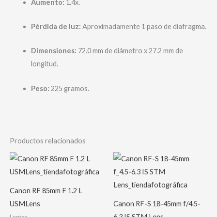
Aumento:
1.4x.
Pérdida de luz:
Aproximadamente 1 paso de diafragma.
Dimensiones:
72.0 mm de diámetro x 27.2 mm de
longitud.
Peso:
225 gramos.
Productos relacionados
Canon RF 85mm F 1.2 L
USMLens
Canon RF-S 18-45mm f/4.5-
6.3 IS STM Lens