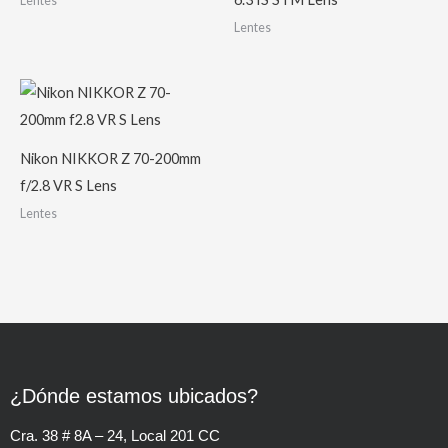
Lentes
Lentes
Nikon NIKKOR Z 70-200mm
f/2.8 VR S Lens
Lentes
¿Dónde estamos ubicados?
Cra. 38 # 8A – 24, Local 201 CC