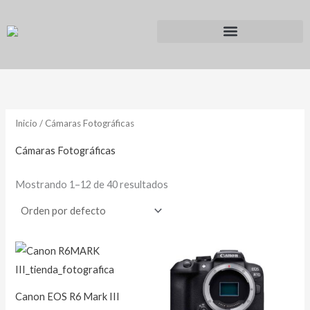
Ir
al
contenido
Inicio
/ Cámaras Fotográficas
Cámaras Fotográficas
Mostrando 1–12 de 40 resultados
Canon EOS R6 Mark III