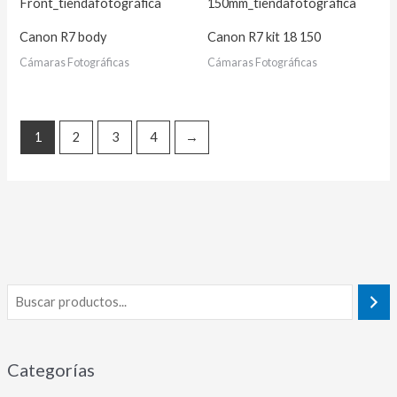
Canon R7 body
Canon R7 kit 18 150
Cámaras Fotográficas
Cámaras Fotográficas
1
2
3
4
→
Categorías