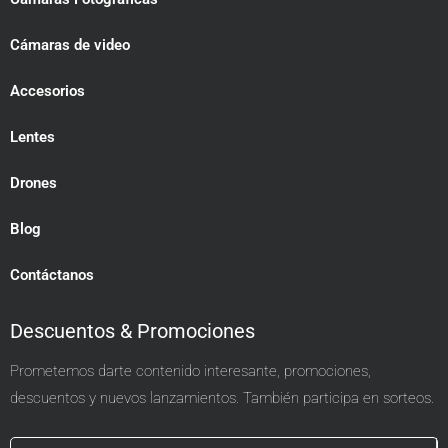
Cámaras de video
Accesorios
Lentes
Drones
Blog
Contáctanos
Descuentos & Promociones
Prometemos darte contenido interesante, promociones,
descuentos y nuevos lanzamientos. También participa en sorteos.