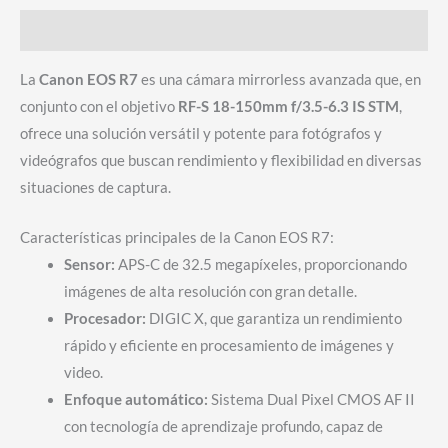
Descripción
La
Canon EOS R7
es una cámara mirrorless avanzada que, en
conjunto con el objetivo
RF-S 18-150mm f/3.5-6.3 IS STM
,
ofrece una solución versátil y potente para fotógrafos y
videógrafos que buscan rendimiento y flexibilidad en diversas
situaciones de captura.
Características principales de la Canon EOS R7:
Sensor:
APS-C de 32.5 megapíxeles, proporcionando
imágenes de alta resolución con gran detalle.
Procesador:
DIGIC X, que garantiza un rendimiento
rápido y eficiente en procesamiento de imágenes y
video.
Enfoque automático:
Sistema Dual Pixel CMOS AF II
con tecnología de aprendizaje profundo, capaz de