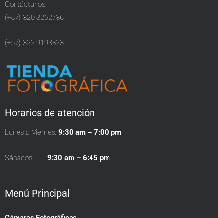
Contáctanos:
(+57) 320 3262736
(+57) 322 9193823
Horarios de atención
Lunes a Viernes:
9:30 am – 7:00 pm
Sábados:
9:30 am – 6:45 pm
Menú Principal
Cámaras Fotográficas