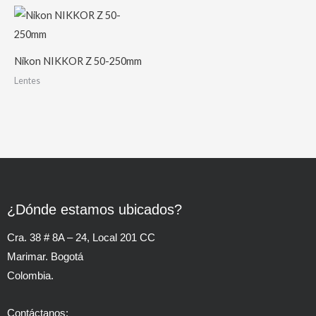
Nikon NIKKOR Z 50-250mm
Lentes
¿Dónde estamos ubicados?
Cra. 38 # 8A – 24, Local 201 CC
Marimar. Bogotá
Colombia.
Contáctanos: