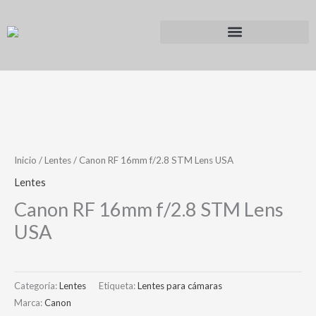
Ir
al
contenido
Inicio
/
Lentes
/ Canon RF 16mm f/2.8 STM Lens USA
Lentes
Canon RF 16mm f/2.8 STM Lens
USA
Categoría:
Lentes
Etiqueta:
Lentes para cámaras
Marca:
Canon