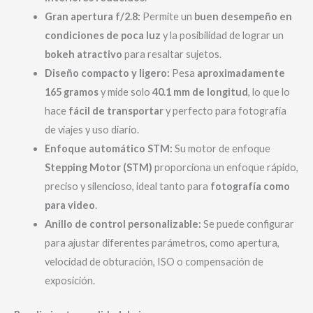
Gran apertura f/2.8:
Permite un
buen desempeño en
condiciones de poca luz
y la posibilidad de lograr un
bokeh atractivo
para resaltar sujetos.
Diseño compacto y ligero:
Pesa
aproximadamente
165 gramos
y mide solo
40.1 mm de longitud
, lo que lo
hace
fácil de transportar
y perfecto para fotografía
de viajes y uso diario.
Enfoque automático STM:
Su motor de enfoque
Stepping Motor (STM)
proporciona un enfoque rápido,
preciso y silencioso, ideal tanto para
fotografía como
para video
.
Anillo de control personalizable:
Se puede configurar
para ajustar diferentes parámetros, como apertura,
velocidad de obturación, ISO o compensación de
exposición.