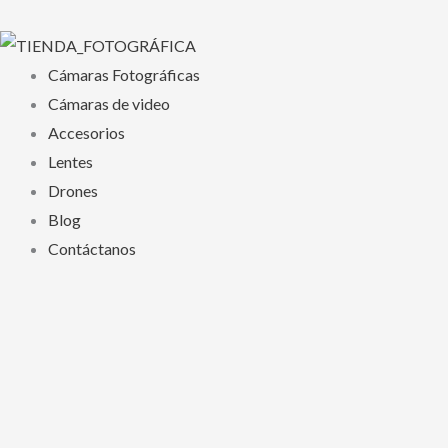
Ir
al
contenido
Cámaras Fotográficas
Cámaras de video
Accesorios
Lentes
Drones
Blog
Contáctanos