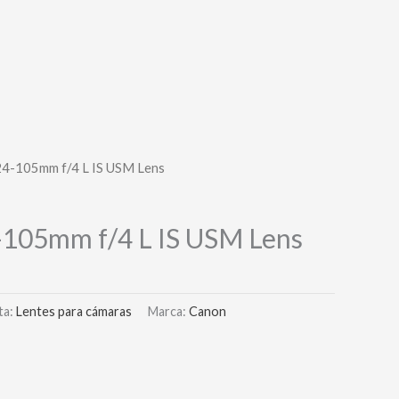
24-105mm f/4 L IS USM Lens
-105mm f/4 L IS USM Lens
ta:
Lentes para cámaras
Marca:
Canon