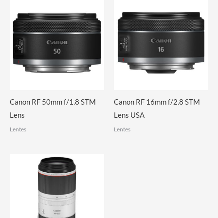
Canon RF 50mm f/1.8 STM
Canon RF 16mm f/2.8 STM
Lens
Lens USA
Lentes
Lentes