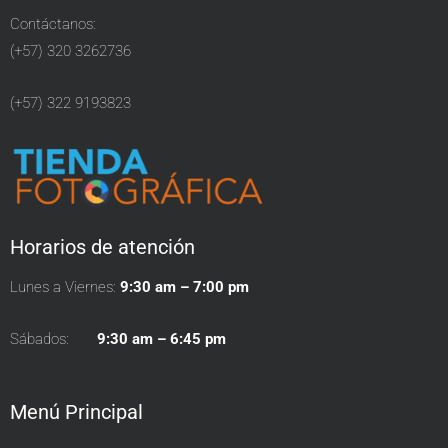
Contáctanos:
(+57) 320 3262736
(+57) 322 9193823
Horarios de atención
Lunes a Viernes:
9:30 am – 7:00 pm
Sábados:
9:30 am – 6:45 pm
Menú Principal