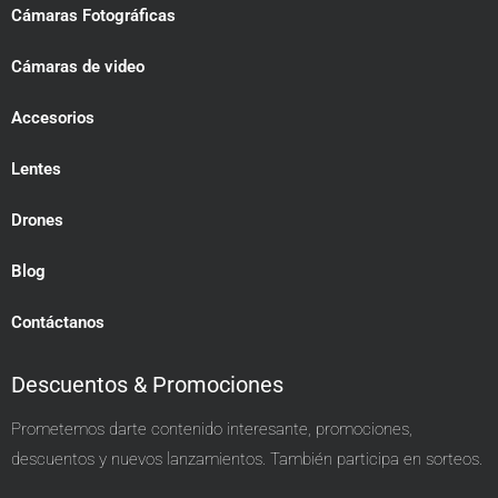
Cámaras Fotográficas
Cámaras de video
Accesorios
Lentes
Drones
Blog
Contáctanos
Descuentos & Promociones
Prometemos darte contenido interesante, promociones,
descuentos y nuevos lanzamientos. También participa en sorteos.