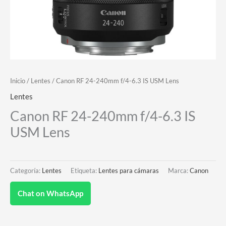
Inicio
/
Lentes
/ Canon RF 24-240mm f/4-6.3 IS USM Lens
Lentes
Canon RF 24-240mm f/4-6.3 IS
USM Lens
Categoría:
Lentes
Etiqueta:
Lentes para cámaras
Marca:
Canon
Chat on WhatsApp