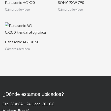
Panasonic HC X20
SONY PXW Z90
Cámaras de video
Cámaras de video
Panasonic AG CX350
Cámaras de video
¿Dónde estamos ubicados?
Cra. 38 # 8A – 24, Local 201 CC
Marimar. Bogotá