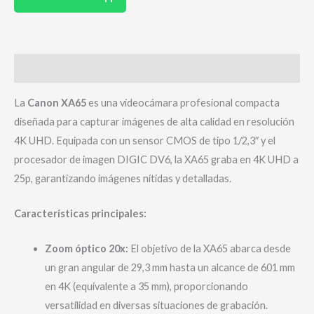
Descripción
La
Canon XA65
es una videocámara profesional compacta
diseñada para capturar imágenes de alta calidad en resolución
4K UHD. Equipada con un sensor CMOS de tipo 1/2,3″ y el
procesador de imagen DIGIC DV6, la XA65 graba en 4K UHD a
25p, garantizando imágenes nítidas y detalladas.
Características principales:
Zoom óptico 20x:
El objetivo de la XA65 abarca desde
un gran angular de 29,3 mm hasta un alcance de 601 mm
en 4K (equivalente a 35 mm), proporcionando
versatilidad en diversas situaciones de grabación.