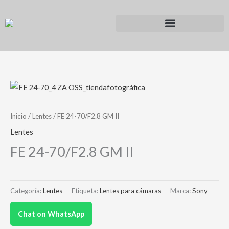
Ir
al
contenido
Inicio
/
Lentes
/ FE 24-70/F2.8 GM II
Lentes
FE 24-70/F2.8 GM II
Categoría:
Lentes
Etiqueta:
Lentes para cámaras
Marca:
Sony
Chat on WhatsApp