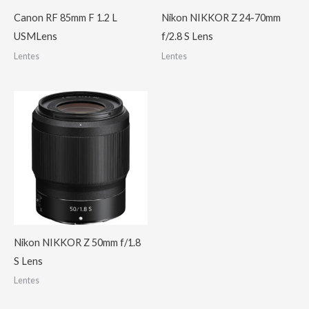
Canon RF 85mm F 1.2 L
Nikon NIKKOR Z 24-70mm
USMLens
f/2.8 S Lens
Lentes
Lentes
Nikon NIKKOR Z 50mm f/1.8
S Lens
Lentes