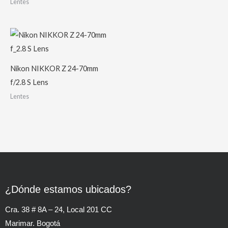
Lentes
Nikon NIKKOR Z 24-70mm
f/2.8 S Lens
Lentes
¿Dónde estamos ubicados?
Cra. 38 # 8A – 24, Local 201 CC
Marimar. Bogotá