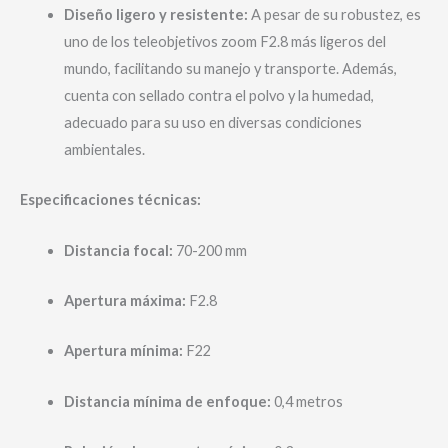
Diseño ligero y resistente:
A pesar de su robustez, es
uno de los teleobjetivos zoom F2.8 más ligeros del
mundo, facilitando su manejo y transporte. Además,
cuenta con sellado contra el polvo y la humedad,
adecuado para su uso en diversas condiciones
ambientales.
Especificaciones técnicas:
Distancia focal:
70-200 mm
Apertura máxima:
F2.8
Apertura mínima:
F22
Distancia mínima de enfoque:
0,4 metros