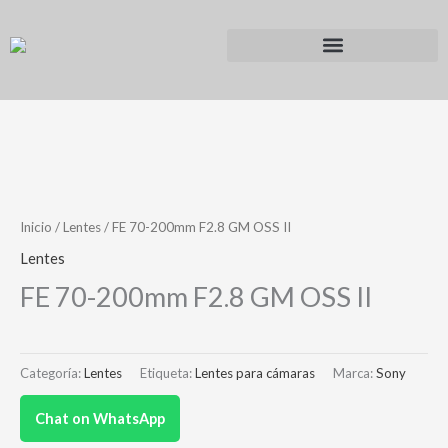
Ir
al
contenido
Inicio
/
Lentes
/ FE 70-200mm F2.8 GM OSS II
Lentes
FE 70-200mm F2.8 GM OSS II
Categoría:
Lentes
Etiqueta:
Lentes para cámaras
Marca:
Sony
Chat on WhatsApp