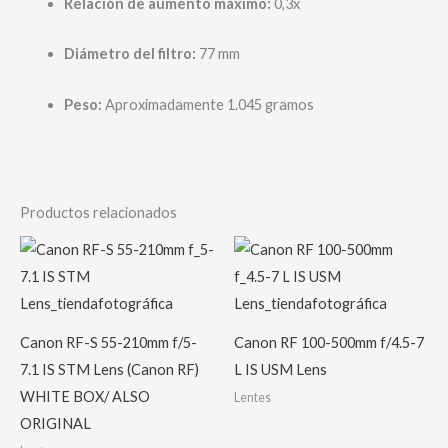
Relación de aumento máximo:
0,3x
Diámetro del filtro:
77 mm
Peso:
Aproximadamente 1.045 gramos
Productos relacionados
Canon RF-S 55-210mm f/5-
Canon RF 100-500mm f/4.5-7
7.1 IS STM Lens (Canon RF)
L IS USM Lens
WHITE BOX/ ALSO
Lentes
ORIGINAL