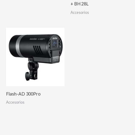
+ BH 28L
Accesorios
Flash-AD 300Pro
Accesorios