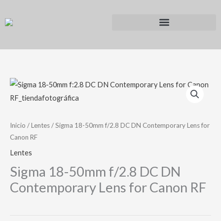
Ir
al
contenido
Inicio
/
Lentes
/ Sigma 18-50mm f/2.8 DC DN Contemporary Lens for
Canon RF
Lentes
Sigma 18-50mm f/2.8 DC DN
Contemporary Lens for Canon RF