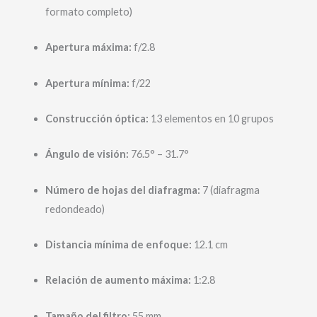
formato completo)
Apertura máxima:
f/2.8
Apertura mínima:
f/22
Construcción óptica:
13 elementos en 10 grupos
Ángulo de visión:
76.5° – 31.7°
Número de hojas del diafragma:
7 (diafragma
redondeado)
Distancia mínima de enfoque:
12.1 cm
Relación de aumento máxima:
1:2.8
Tamaño del filtro:
55 mm