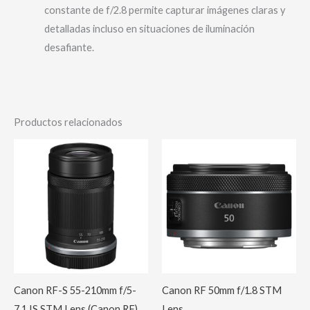
constante de f/2.8 permite capturar imágenes claras y
detalladas incluso en situaciones de iluminación
desafiante.
Productos relacionados
Canon RF-S 55-210mm f/5-
Canon RF 50mm f/1.8 STM
7.1 IS STM Lens (Canon RF)
Lens