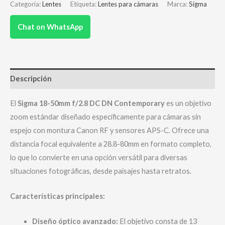
Categoría:
Lentes
Etiqueta:
Lentes para cámaras
Marca:
Sigma
Chat on WhatsApp
Descripción
El
Sigma 18-50mm f/2.8 DC DN Contemporary
es un objetivo
zoom estándar diseñado específicamente para cámaras sin
espejo con montura Canon RF y sensores APS-C.
Ofrece una
distancia focal equivalente a 28.8-80mm en formato completo,
lo que lo convierte en una opción versátil para diversas
situaciones fotográficas, desde paisajes hasta retratos.
Características principales:
Diseño óptico avanzado:
El objetivo consta de 13