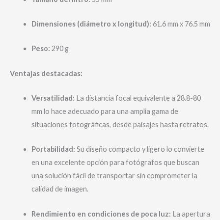
Dimensiones (diámetro x longitud):
61.6 mm x 76.5 mm
Peso:
290 g
Ventajas destacadas:
Versatilidad:
La distancia focal equivalente a 28.8-80
mm lo hace adecuado para una amplia gama de
situaciones fotográficas, desde paisajes hasta retratos.
Portabilidad:
Su diseño compacto y ligero lo convierte
en una excelente opción para fotógrafos que buscan
una solución fácil de transportar sin comprometer la
calidad de imagen.
Rendimiento en condiciones de poca luz:
La apertura