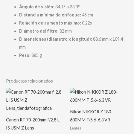
Ángulo de visión:
84.1° a 23.3°
Distancia mínima de enfoque:
45 cm
Relación de aumento máximo:
0.22x
Diámetro del filtro:
82 mm
Dimensiones (diámetro x longitud):
88.6 mm x 109.4
mm
Peso:
885 g
Productos relacionados
Nikon NIKKOR Z 180-
Canon RF 70-200mm f/2.8 L
600MM F/5.6-6.3 VR
IS USM Z Lens
Lentes