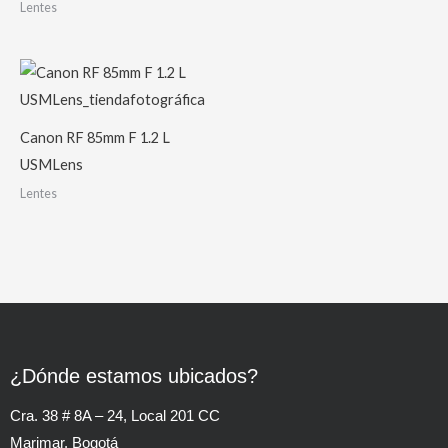
Lentes
Canon RF 85mm F 1.2 L
USMLens
Lentes
¿Dónde estamos ubicados?
Cra. 38 # 8A – 24, Local 201 CC
Marimar. Bogotá