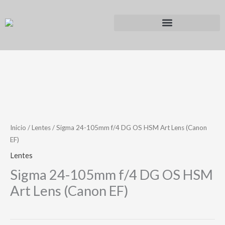
Ir
al
contenido
Inicio
/
Lentes
/ Sigma 24-105mm f/4 DG OS HSM Art Lens (Canon
EF)
Lentes
Sigma 24-105mm f/4 DG OS HSM
Art Lens (Canon EF)