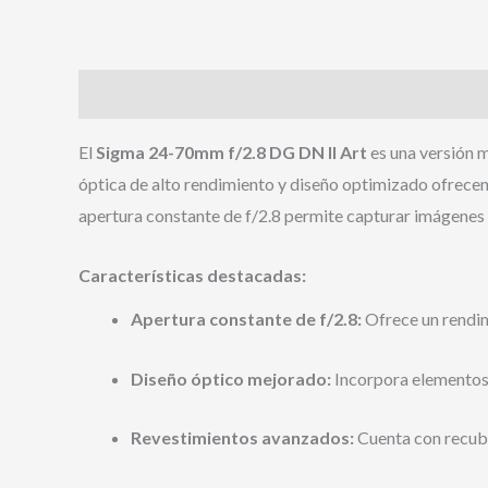
Descripción
El
Sigma 24-70mm f/2.8 DG DN II Art
es una versión m
óptica de alto rendimiento y diseño optimizado ofrecen
apertura constante de f/2.8 permite capturar imágenes
Características destacadas:
Apertura constante de f/2.8:
Ofrece un rendim
Diseño óptico mejorado:
Incorpora elementos d
Revestimientos avanzados:
Cuenta con recubr