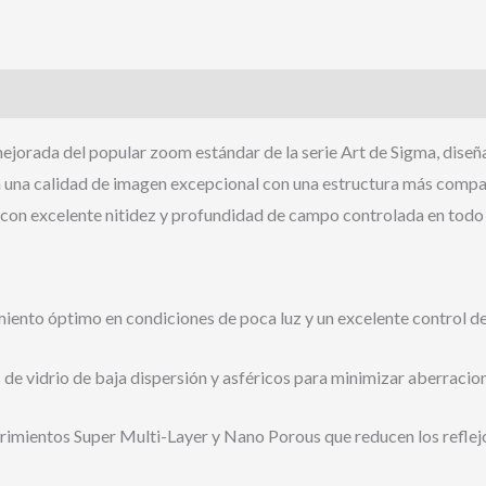
ejorada del popular zoom estándar de la serie Art de Sigma, dise
 una calidad de imagen excepcional con una estructura más compact
 con excelente nitidez y profundidad de campo controlada en todo
iento óptimo en condiciones de poca luz y un excelente control d
e vidrio de baja dispersión y asféricos para minimizar aberracion
imientos Super Multi-Layer y Nano Porous que reducen los reflejo