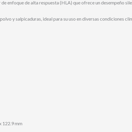
de enfoque de alta respuesta (HLA) que ofrece un desempeño silenc
polvo y salpicaduras, ideal para su uso en diversas condiciones cli
x 122.9 mm