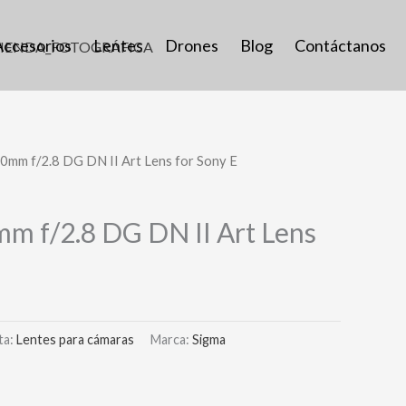
Accesorios
Lentes
Drones
Blog
Contáctanos
0mm f/2.8 DG DN II Art Lens for Sony E
m f/2.8 DG DN II Art Lens
ta:
Lentes para cámaras
Marca:
Sigma