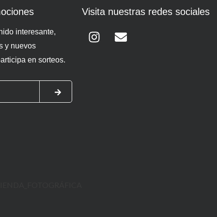
ociones
Visita nuestras redes sociales
Instagram
Envelope
ido interesante,
s y nuevos
rticipa en sorteos.
SUBMIT