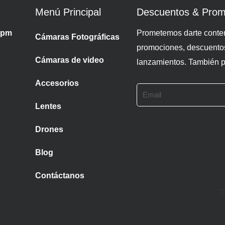
Menú Principal
Descuentos & Prom
 pm
Prometemos darte conten
Cámaras Fotográficas
promociones, descuento
Cámaras de video
lanzamientos. También pa
Accesorios
Email
Lentes
Drones
Blog
Contáctanos