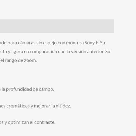
ñado para cámaras sin espejo con montura Sony E. Su
a y ligera en comparación con la versión anterior. Su
 el rango de zoom.
e la profundidad de campo.
es cromáticas y mejorar la nitidez.
s y optimizan el contraste.