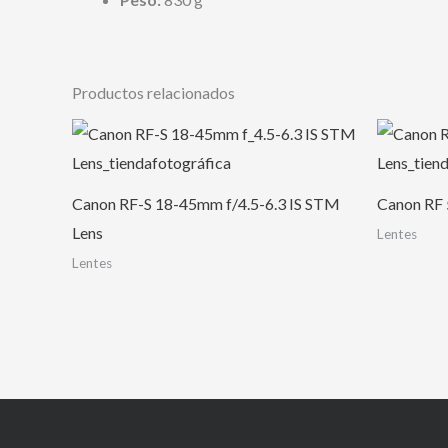
Productos relacionados
Canon RF-S 18-45mm f/4.5-6.3 IS STM
Canon RF
Lens
Lentes
Lentes