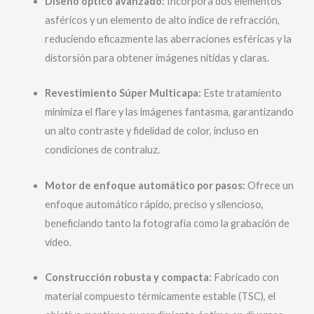
Diseño óptico avanzado:
Incorpora dos elementos
asféricos y un elemento de alto índice de refracción,
reduciendo eficazmente las aberraciones esféricas y la
distorsión para obtener imágenes nítidas y claras.
Revestimiento Súper Multicapa:
Este tratamiento
minimiza el flare y las imágenes fantasma, garantizando
un alto contraste y fidelidad de color, incluso en
condiciones de contraluz.
Motor de enfoque automático por pasos:
Ofrece un
enfoque automático rápido, preciso y silencioso,
beneficiando tanto la fotografía como la grabación de
video.
Construcción robusta y compacta:
Fabricado con
material compuesto térmicamente estable (TSC), el