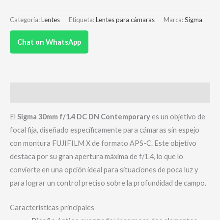
Categoría:
Lentes
Etiqueta:
Lentes para cámaras
Marca:
Sigma
Chat on WhatsApp
Descripción
El
Sigma 30mm f/1.4 DC DN Contemporary
es un objetivo de
focal fija, diseñado específicamente para cámaras sin espejo
con montura FUJIFILM X de formato APS-C.
Este objetivo
destaca por su gran apertura máxima de f/1.4, lo que lo
convierte en una opción ideal para situaciones de poca luz y
para lograr un control preciso sobre la profundidad de campo.
Características principales