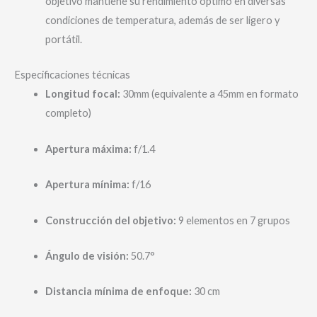
objetivo mantiene su rendimiento óptimo en diversas
condiciones de temperatura, además de ser ligero y
portátil.
Especificaciones técnicas
Longitud focal:
30mm (equivalente a 45mm en formato
completo)
Apertura máxima:
f/1.4
Apertura mínima:
f/16
Construcción del objetivo:
9 elementos en 7 grupos
Ángulo de visión:
50.7°
Distancia mínima de enfoque:
30 cm