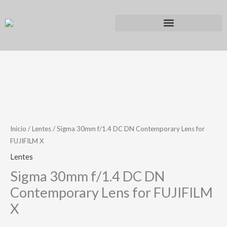
Ir
al
contenido
Inicio
/
Lentes
/ Sigma 30mm f/1.4 DC DN Contemporary Lens for
FUJIFILM X
Lentes
Sigma 30mm f/1.4 DC DN
Contemporary Lens for FUJIFILM
X