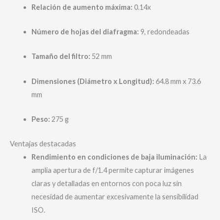
Relación de aumento máxima:
0.14x
Número de hojas del diafragma:
9, redondeadas
Tamaño del filtro:
52 mm
Dimensiones (Diámetro x Longitud):
64.8 mm x 73.6
mm
Peso:
275 g
Ventajas destacadas
Rendimiento en condiciones de baja iluminación:
La
amplia apertura de f/1.4 permite capturar imágenes
claras y detalladas en entornos con poca luz sin
necesidad de aumentar excesivamente la sensibilidad
ISO.​