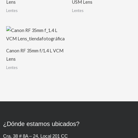
Lens
USM Lens
Lentes
Lentes
Canon RF 35mm f/1.4 L VCM
Lens
Lentes
¿Dónde estamos ubicados?
Cra. 38 # 8A – 24, Local 201 CC