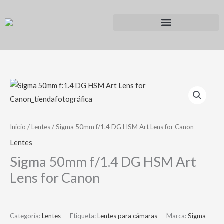
Ir
al
contenido
Inicio
/
Lentes
/ Sigma 50mm f/1.4 DG HSM Art Lens for Canon
Lentes
Sigma 50mm f/1.4 DG HSM Art
Lens for Canon
Categoría:
Lentes
Etiqueta:
Lentes para cámaras
Marca:
Sigma