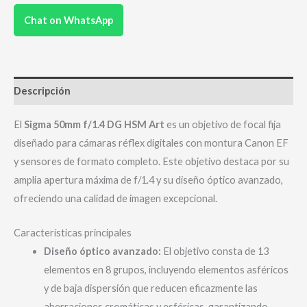
Chat on WhatsApp
Descripción
El
Sigma 50mm f/1.4 DG HSM Art
es un objetivo de focal fija
diseñado para cámaras réflex digitales con montura Canon EF
y sensores de formato completo.
Este objetivo destaca por su
amplia apertura máxima de f/1.4 y su diseño óptico avanzado,
ofreciendo una calidad de imagen excepcional.
Características principales
Diseño óptico avanzado:
El objetivo consta de 13
elementos en 8 grupos, incluyendo elementos asféricos
y de baja dispersión que reducen eficazmente las
aberraciones cromáticas y esféricas, garantizando