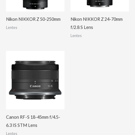
Nikon NIKKOR Z 50-250mm
Nikon NIKKOR Z 24-70mm
f/2.8 S Lens
Lentes
Lentes
Canon RF-S 18-45mm f/4.5-
6.3 IS STM Lens
Lentes