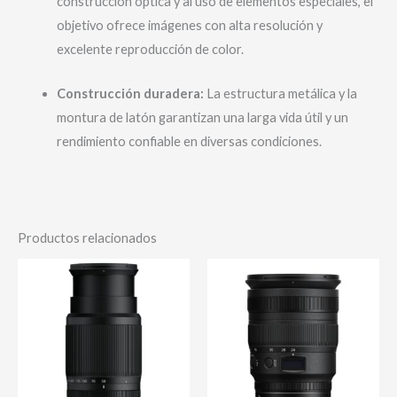
construcción óptica y al uso de elementos especiales, el
objetivo ofrece imágenes con alta resolución y
excelente reproducción de color.
Construcción duradera:
La estructura metálica y la
montura de latón garantizan una larga vida útil y un
rendimiento confiable en diversas condiciones.
Productos relacionados