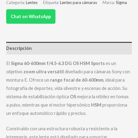
Categoría:
Lentes
Etiqueta:
Lentes para cámaras
Marca:
Sigma
Chat on WhatsApp
Descripción
El
Sigma 60-600mm f/4.5-6.3 DG OS HSM Sports
es un
objetivo
zoom ultra versátil
diseñado para cámaras Sony con
montura E. Ofrece un
rango focal de 60-600mm
, ideal para
fotografía de deportes, vida silvestre y escenas de acción. Su
sistema de estabilización óptica
OS
mejora la nitidez en tomas
a pulso, mientras que el motor hipersónico
HSM
proporciona
un enfoque automático rápido y preciso.
Construido con una estructura robusta y resistente a la
intemperie, este lente está diseñado para soportar