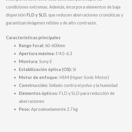
condiciones extremas. Además, incorpora elementos de baja
dispersión
FLD y SLD
, que reducen aberraciones cromáticas y
garantizan imágenes nítidas y de alto contraste.
Características principales
Rango focal:
60-600mm
Apertura máxima:
f/4.5-6.3
Montura:
Sony E
Estabilización óptica (OS):
Sí
Motor de enfoque:
HSM (Hyper Sonic Motor)
Construcción:
Sellado contra el polvo y la humedad
Elementos ópticos:
FLD y SLD para reducción de
aberraciones
Peso:
Aproximadamente 2.7 kg