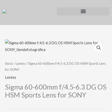
Ir
al
contenido
Inicio
/
Lentes
/ Sigma 60-600mm f/4.5-6.3 DG OS HSM Sports Lens
for SONY
Lentes
Sigma 60-600mm f/4.5-6.3 DG OS
HSM Sports Lens for SONY