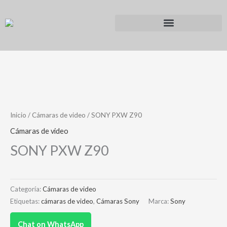
Ir
al
contenido
Inicio
/
Cámaras de video
/ SONY PXW Z90
Cámaras de video
SONY PXW Z90
Categoría:
Cámaras de video
Etiquetas:
cámaras de video
,
Cámaras Sony
Marca:
Sony
Chat on WhatsApp