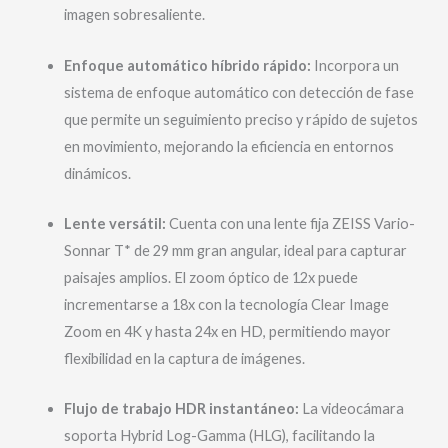
imagen sobresaliente.
Enfoque automático híbrido rápido:
Incorpora un
sistema de enfoque automático con detección de fase
que permite un seguimiento preciso y rápido de sujetos
en movimiento, mejorando la eficiencia en entornos
dinámicos.
Lente versátil:
Cuenta con una lente fija ZEISS Vario-
Sonnar T* de 29 mm gran angular, ideal para capturar
paisajes amplios. El zoom óptico de 12x puede
incrementarse a 18x con la tecnología Clear Image
Zoom en 4K y hasta 24x en HD, permitiendo mayor
flexibilidad en la captura de imágenes.
Flujo de trabajo HDR instantáneo:
La videocámara
soporta Hybrid Log-Gamma (HLG), facilitando la