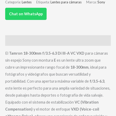
Categoría:
Lentes
Etiqueta:
Lentes para cámaras
Marca:
Sony
Chat on WhatsApp
Descripción
El
Tamron 18-300mm f/3.5-6.3 Di III-A VC VXD
para cámaras
sin espejo Sony con montura
E
es un lente ultra zoom que
cubre un impresionante rango focal de
18-300mm
, ideal para
fotógrafos y videógrafos que buscan versatilidad y
portabilidad. Con una apertura máxima variable de
f/3.5-6.3
,
este lente es perfecto para una amplia variedad de situaciones,
desde paisajes hasta deportes o fotografía de vida salvaje.
Equipado con el sistema de estabilización
VC (Vibration
Compensation)
y el motor de enfoque
VXD (Voice-coil