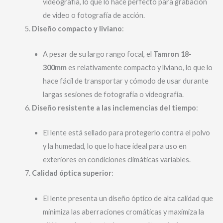
videografía, lo que lo hace perfecto para grabación
de video o fotografía de acción.
Diseño compacto y liviano
:
A pesar de su largo rango focal, el
Tamron 18-
300mm
es relativamente compacto y liviano, lo que lo
hace fácil de transportar y cómodo de usar durante
largas sesiones de fotografía o videografía.
Diseño resistente a las inclemencias del tiempo
:
El lente está sellado para protegerlo contra el polvo
y la humedad, lo que lo hace ideal para uso en
exteriores en condiciones climáticas variables.
Calidad óptica superior
:
El lente presenta un diseño óptico de alta calidad que
minimiza las aberraciones cromáticas y maximiza la