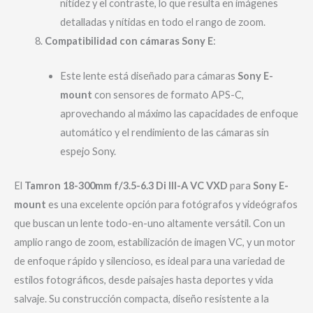
nitidez y el contraste, lo que resulta en imágenes
detalladas y nítidas en todo el rango de zoom.
Compatibilidad con cámaras Sony E
:
Este lente está diseñado para cámaras
Sony E-
mount
con sensores de formato APS-C,
aprovechando al máximo las capacidades de enfoque
automático y el rendimiento de las cámaras sin
espejo Sony.
El
Tamron 18-300mm f/3.5-6.3 Di III-A VC VXD
para
Sony E-
mount
es una excelente opción para fotógrafos y videógrafos
que buscan un lente todo-en-uno altamente versátil. Con un
amplio rango de zoom, estabilización de imagen VC, y un motor
de enfoque rápido y silencioso, es ideal para una variedad de
estilos fotográficos, desde paisajes hasta deportes y vida
salvaje. Su construcción compacta, diseño resistente a la