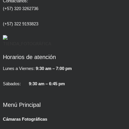
Contáctanos:
(+57) 320 3262736
(+57) 322 9193823
Horarios de atención
Lunes a Viernes:
9:30 am – 7:00 pm
Sábados:
9:30 am – 6:45 pm
Menú Principal
Cámaras Fotográficas