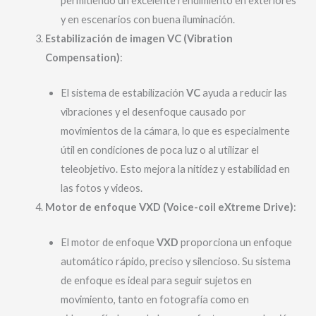
permitiendo un excelente rendimiento en exteriores
y en escenarios con buena iluminación.
Estabilización de imagen VC (Vibration
Compensation)
:
El sistema de estabilización
VC
ayuda a reducir las
vibraciones y el desenfoque causado por
movimientos de la cámara, lo que es especialmente
útil en condiciones de poca luz o al utilizar el
teleobjetivo. Esto mejora la nitidez y estabilidad en
las fotos y videos.
Motor de enfoque VXD (Voice-coil eXtreme Drive)
:
El motor de enfoque
VXD
proporciona un enfoque
automático rápido, preciso y silencioso. Su sistema
de enfoque es ideal para seguir sujetos en
movimiento, tanto en fotografía como en