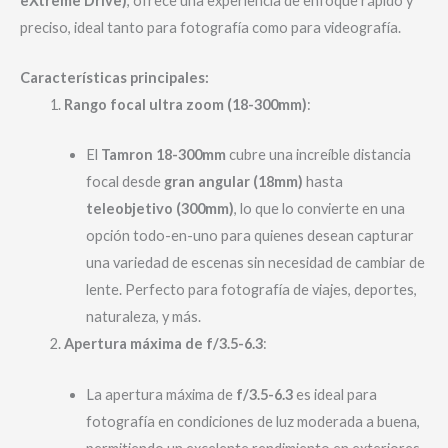
eXtreme Drive)
, ofrece una experiencia de enfoque rápido y
preciso, ideal tanto para fotografía como para videografía.
Características principales:
Rango focal ultra zoom (18-300mm)
:
El
Tamron 18-300mm
cubre una increíble distancia
focal desde
gran angular (18mm)
hasta
teleobjetivo (300mm)
, lo que lo convierte en una
opción todo-en-uno para quienes desean capturar
una variedad de escenas sin necesidad de cambiar de
lente. Perfecto para fotografía de viajes, deportes,
naturaleza, y más.
Apertura máxima de f/3.5-6.3
:
La apertura máxima de
f/3.5-6.3
es ideal para
fotografía en condiciones de luz moderada a buena,