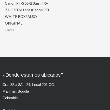
Canon RF-S 55-210mm f/5-
7.1 IS STM Lens (Canon RF)
WHITE BOX/ ALSO
ORIGINAL
Lentes
¿Dónde estamos ubicados?
Cra. 38 # 8A – 24, Local 201 CC
Marimar. Bogotá
Colombia.