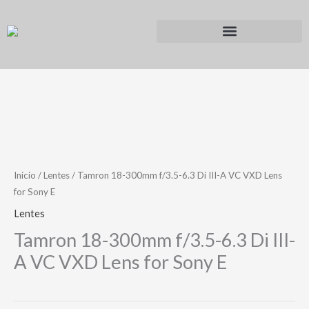
Ir
al
contenido
Inicio
/
Lentes
/ Tamron 18-300mm f/3.5-6.3 Di III-A VC VXD Lens
for Sony E
Lentes
Tamron 18-300mm f/3.5-6.3 Di III-
A VC VXD Lens for Sony E