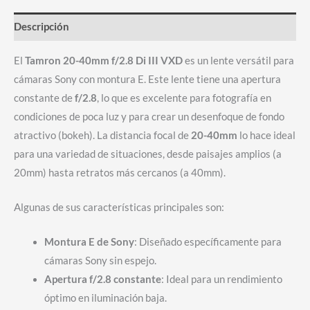
Descripción
El
Tamron 20-40mm f/2.8 Di III VXD
es un lente versátil para
cámaras Sony con montura E. Este lente tiene una apertura
constante de
f/2.8
, lo que es excelente para fotografía en
condiciones de poca luz y para crear un desenfoque de fondo
atractivo (bokeh). La distancia focal de
20-40mm
lo hace ideal
para una variedad de situaciones, desde paisajes amplios (a
20mm) hasta retratos más cercanos (a 40mm).
Algunas de sus características principales son:
Montura E de Sony
: Diseñado específicamente para
cámaras Sony sin espejo.
Apertura f/2.8 constante
: Ideal para un rendimiento
óptimo en iluminación baja.