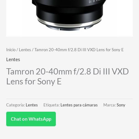
Inicio
/
Lentes
/ Tamron 20-40mm f/2.8 Di III VXD Lens for Sony E
Lentes
Tamron 20-40mm f/2.8 Di III VXD
Lens for Sony E
Categoría:
Lentes
Etiqueta:
Lentes para cámaras
Marca:
Sony
Chat on WhatsApp