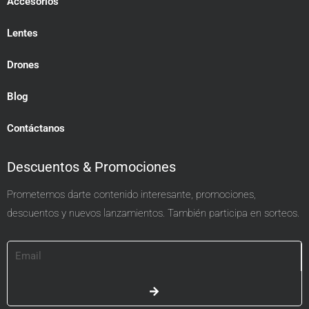
Accesorios
Lentes
Drones
Blog
Contáctanos
Descuentos & Promociones
Prometemos darte contenido interesante, promociones,
descuentos y nuevos lanzamientos. También participa en sorteos.
Email
SUBMIT