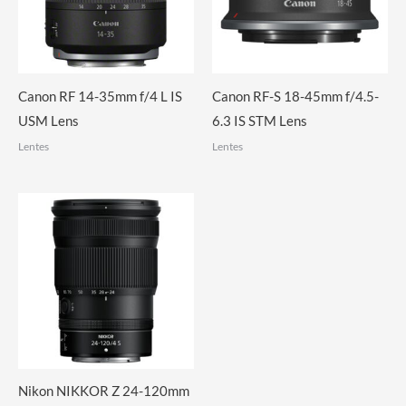
Canon RF 14-35mm f/4 L IS
Canon RF-S 18-45mm f/4.5-
USM Lens
6.3 IS STM Lens
Lentes
Lentes
Nikon NIKKOR Z 24-120mm