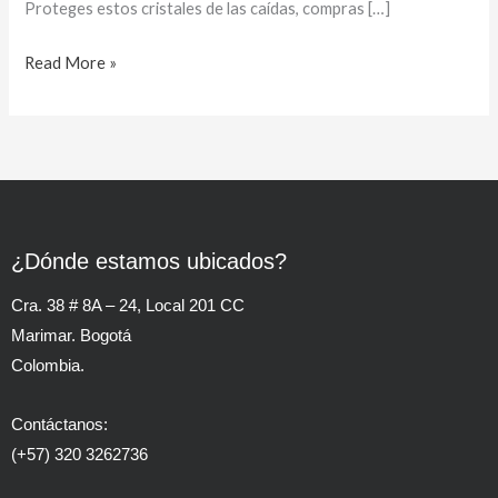
Proteges estos cristales de las caídas, compras […]
Read More »
¿Dónde estamos ubicados?
Cra. 38 # 8A – 24, Local 201 CC
Marimar. Bogotá
Colombia.
Contáctanos:
(+57) 320 3262736