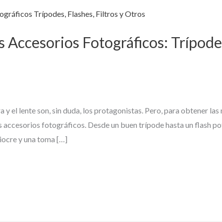
 Accesorios Fotográficos: Trípodes,
 y el lente son, sin duda, los protagonistas. Pero, para obtener la
os accesorios fotográficos. Desde un buen trípode hasta un flash 
iocre y una toma […]