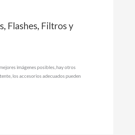
 Flashes, Filtros y
s mejores imágenes posibles, hay otros
potente, los accesorios adecuados pueden