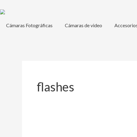
Ir
al
contenido
Cámaras Fotográficas
Cámaras de video
Accesorio
flashes