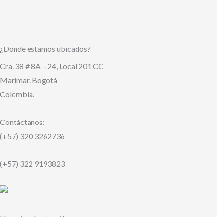
Usarlos
¿Dónde estamos ubicados?
Cra. 38 # 8A – 24, Local 201 CC
Marimar. Bogotá
Colombia.
Contáctanos:
(+57) 320 3262736
(+57) 322 9193823