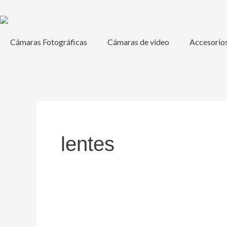
Ir
al
contenido
Cámaras Fotográficas
Cámaras de video
Accesorio
lentes