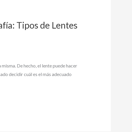
afía: Tipos de Lentes
ra misma. De hecho, el lente puede hacer
icado decidir cuál es el más adecuado