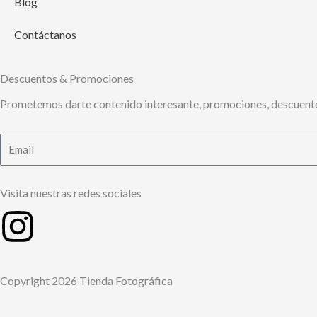
Blog
Contáctanos
Descuentos & Promociones
Prometemos darte contenido interesante, promociones, descuento
Email
Visita nuestras redes sociales
Instagram
Copyright 2026 Tienda Fotográfica