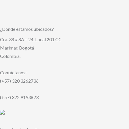
Usarlos
¿Dónde estamos ubicados?
Cra. 38 # 8A – 24, Local 201 CC
Marimar. Bogotá
Colombia.
Contáctanos:
(+57) 320 3262736
(+57) 322 9193823