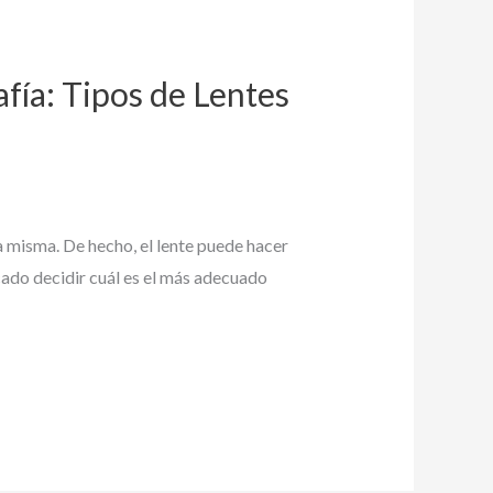
afía: Tipos de Lentes
ra misma. De hecho, el lente puede hacer
icado decidir cuál es el más adecuado