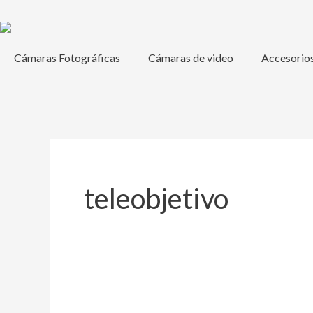
Ir
al
contenido
Cámaras Fotográficas
Cámaras de video
Accesorio
teleobjetivo