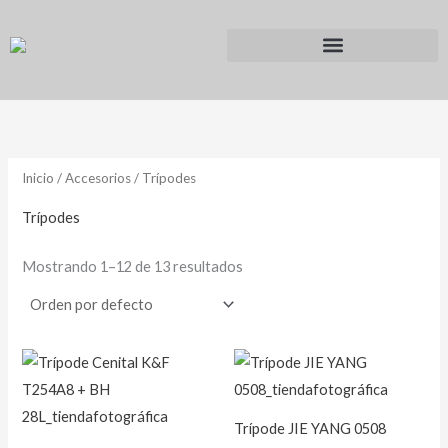
Ir
al
contenido
Inicio
/
Accesorios
/ Trípodes
Trípodes
Mostrando 1–12 de 13 resultados
Trípode JIE YANG 0508