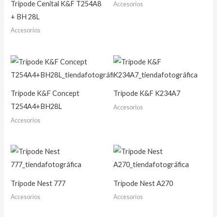
Trípode Cenital K&F T254A8
Accesorios
+ BH 28L
Accesorios
Trípode K&F Concept
Trípode K&F K234A7
T254A4+BH28L
Accesorios
Accesorios
Trípode Nest 777
Trípode Nest A270
Accesorios
Accesorios