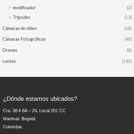
modificador
(2)
Trípodes
(13)
Cámaras de video
(18)
Cámaras Fotográficas
(40)
Drones
(8)
Lentes
(142)
¿Dónde estamos ubicados?
Cra. 38 # 8A – 24, Local 201 CC
Marimar. Bogotá
Colombia.