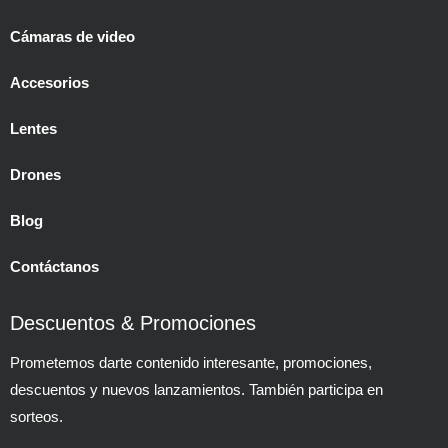
Cámaras de video
Accesorios
Lentes
Drones
Blog
Contáctanos
Descuentos & Promociones
Prometemos darte contenido interesante, promociones,
descuentos y nuevos lanzamientos. También participa en
sorteos.