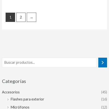
1
2
→
Categorías
Accesorios
(45)
Flashes para exterior
(16)
Micrófonos
(12)