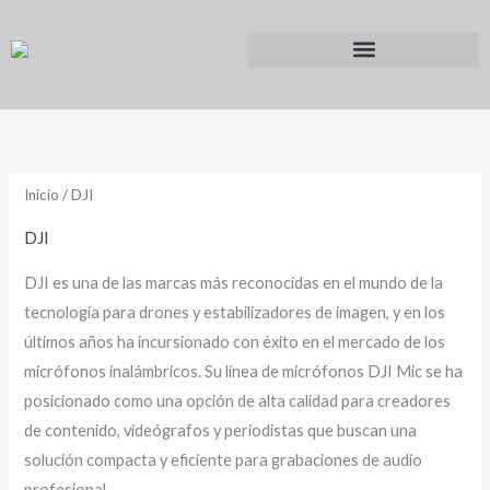
Ir
al
contenido
Inicio
/ DJI
DJI
DJI es una de las marcas más reconocidas en el mundo de la
tecnología para drones y estabilizadores de imagen, y en los
últimos años ha incursionado con éxito en el mercado de los
micrófonos inalámbricos. Su línea de micrófonos DJI Mic se ha
posicionado como una opción de alta calidad para creadores
de contenido, videógrafos y periodistas que buscan una
solución compacta y eficiente para grabaciones de audio
profesional.