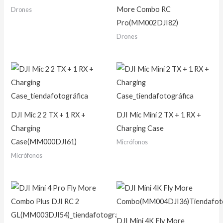
More Combo RC
Drones
Pro(MM002DJI82)
Drones
DJI Mic 2 2 TX + 1 RX +
DJI Mic Mini 2 TX + 1 RX +
Charging
Charging Case
Case(MM000DJI61)
Micrófonos
Micrófonos
DJI Mini 4K Fly More