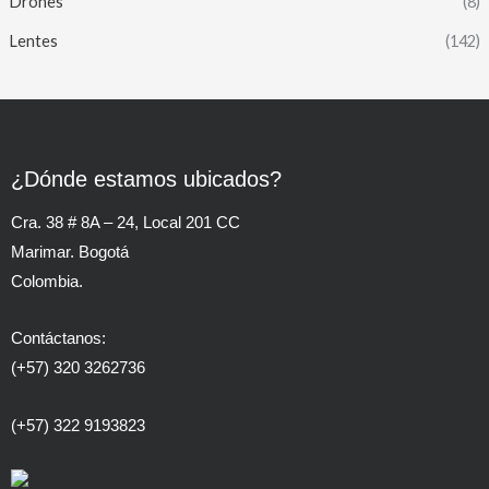
Drones
(8)
Lentes
(142)
¿Dónde estamos ubicados?
Cra. 38 # 8A – 24, Local 201 CC
Marimar. Bogotá
Colombia.
Contáctanos:
(+57) 320 3262736
(+57) 322 9193823