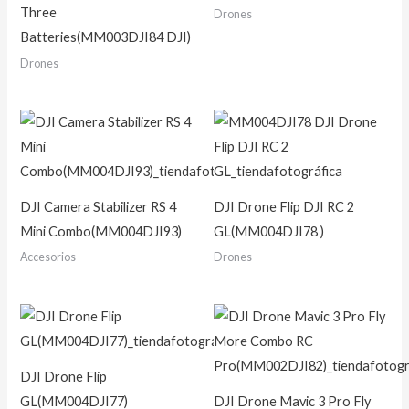
Three
Drones
Batteries(MM003DJI84 DJI)
Drones
DJI Camera Stabilizer RS 4
DJI Drone Flip DJI RC 2
Mini Combo(MM004DJI93)
GL(MM004DJI78 )
Accesorios
Drones
DJI Drone Flip
GL(MM004DJI77)
DJI Drone Mavic 3 Pro Fly