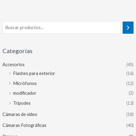
Categorías
Accesorios
(45)
Flashes para exterior
(16)
Micrófonos
(12)
modificador
(2)
Trípodes
(13)
Cámaras de video
(18)
Cámaras Fotográficas
(40)