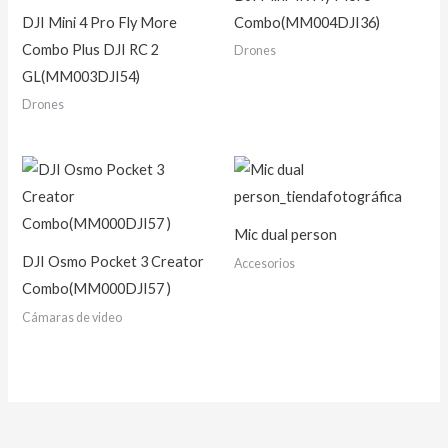
DJI Mini 4 Pro Fly More
Combo(MM004DJI36)
Combo Plus DJI RC 2
Drones
GL(MM003DJI54)
Drones
Mic dual person
DJI Osmo Pocket 3 Creator
Accesorios
Combo(MM000DJI57 )
Cámaras de video