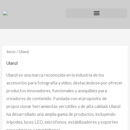
Ir
al
contenido
Inicio
/ Ulanzi
Ulanzi
Ulanzi es una marca reconocida en la industria de los
accesorios para fotografía y video, destacándose por ofrecer
productos innovadores, funcionales y asequibles para
creadores de contenido. Fundada con el propósito de
proporcionar herramientas versátiles y de alta calidad, Ulanzi
ha desarrollado una amplia gama de productos, incluyendo
trípodes, luces LED, micrófonos, estabilizadores y soportes
para cámaras y smartphones.