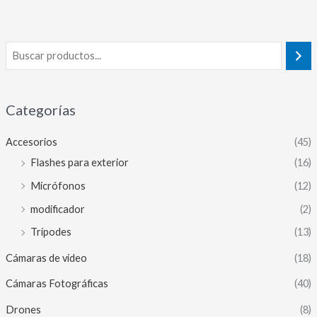
Categorías
Accesorios
(45)
Flashes para exterior
(16)
Micrófonos
(12)
modificador
(2)
Trípodes
(13)
Cámaras de video
(18)
Cámaras Fotográficas
(40)
Drones
(8)