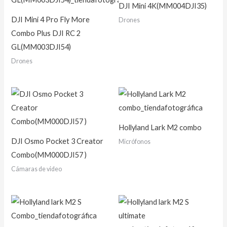
DJI Mini 4K(MM004DJI35)
DJI Mini 4 Pro Fly More
Drones
Combo Plus DJI RC 2
GL(MM003DJI54)
Drones
Hollyland Lark M2 combo
DJI Osmo Pocket 3 Creator
Micrófonos
Combo(MM000DJI57 )
Cámaras de video