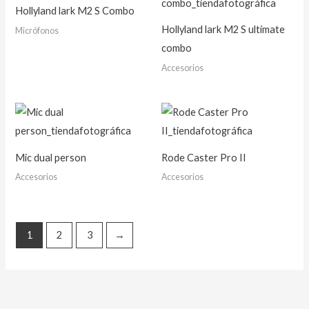
Hollyland lark M2 S Combo
Hollyland lark M2 S ultimate
Micrófonos
combo
Accesorios
Mic dual person
Rode Caster Pro II
Accesorios
Accesorios
1
2
3
→