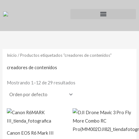
Ir
al
contenido
Inicio
/ Productos etiquetados “creadores de contenidos”
creadores de contenidos
Mostrando 1–12 de 29 resultados
Canon EOS R6 Mark III