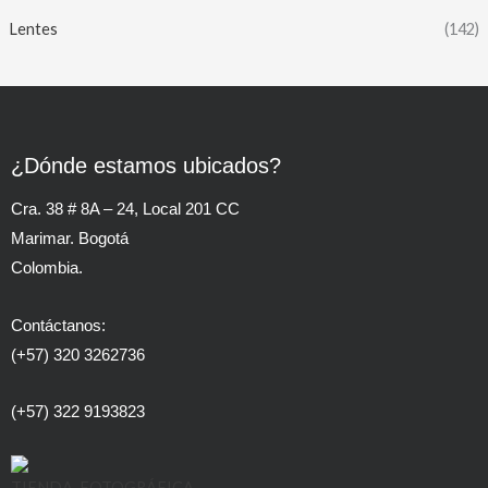
Lentes
(142)
¿Dónde estamos ubicados?
Cra. 38 # 8A – 24, Local 201 CC
Marimar. Bogotá
Colombia.
Contáctanos:
(+57) 320 3262736
(+57) 322 9193823