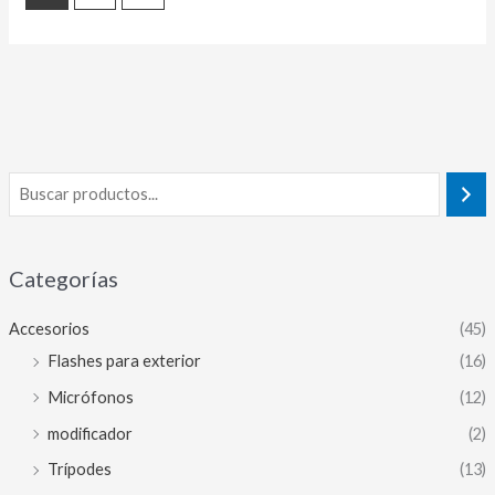
Categorías
Accesorios
(45)
Flashes para exterior
(16)
Micrófonos
(12)
modificador
(2)
Trípodes
(13)