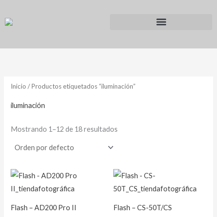
Ir
al
contenido
Inicio
/ Productos etiquetados “iluminación”
iluminación
Mostrando 1–12 de 18 resultados
Flash – AD200 Pro II
Flash – CS-50T/CS