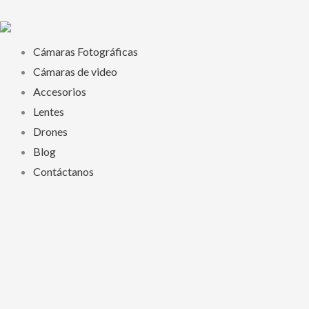
Ir
al
contenido
Cámaras Fotográficas
Cámaras de video
Accesorios
Lentes
Drones
Blog
Contáctanos