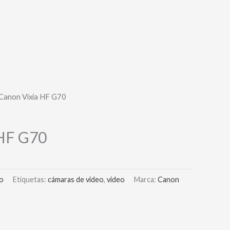
 Canon Vixia HF G70
 HF G70
o
Etiquetas:
cámaras de video
,
video
Marca:
Canon