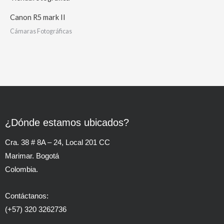
Canon R5 mark II
Cámaras Fotográficas
¿Dónde estamos ubicados?
Cra. 38 # 8A – 24, Local 201 CC
Marimar. Bogotá
Colombia.
Contáctanos:
(+57) 320 3262736