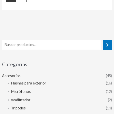
Categorías
Accesorios
(45)
Flashes para exterior
(16)
Micrófonos
(12)
modificador
(2)
Trípodes
(13)