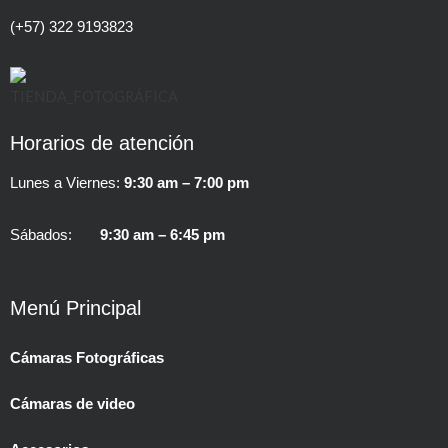
(+57) 322 9193823
Horarios de atención
Lunes a Viernes:
9:30 am – 7:00 pm
Sábados:
9:30 am – 6:45 pm
Menú Principal
Cámaras Fotográficas
Cámaras de video