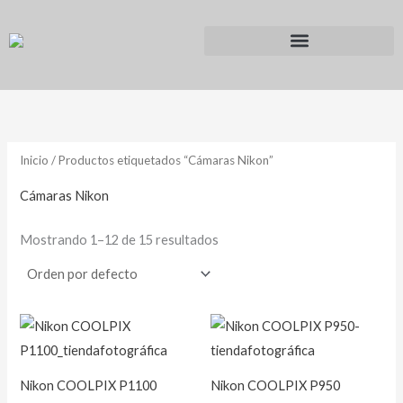
Ir
al
contenido
Inicio
/ Productos etiquetados “Cámaras Nikon”
Cámaras Nikon
Mostrando 1–12 de 15 resultados
Nikon COOLPIX P1100
Nikon COOLPIX P950