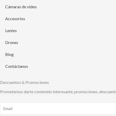
Cámaras de video
Accesorios
Lentes
Drones
Blog
Contáctanos
Descuentos & Promociones
Prometemos darte contenido interesante, promociones, descuento
Email