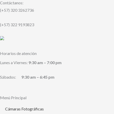
Contáctanos:
(+57) 320 3262736
(+57) 322 9193823
Horarios de atención
Lunes a Viernes:
9:30 am – 7:00 pm
Sábados:
9:30 am – 6:45 pm
Menú Principal
Cámaras Fotográficas