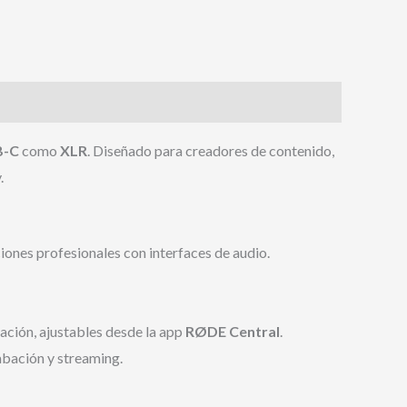
B-C
como
XLR
. Diseñado para creadores de contenido,
.
iones profesionales con interfaces de audio.
ación, ajustables desde la app
RØDE Central
.
abación y streaming.