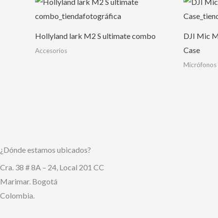
Hollyland lark M2 S ultimate combo
DJI Mic M
Case
Accesorios
Micrófonos
¿Dónde estamos ubicados?
Cra. 38 # 8A – 24, Local 201 CC
Marimar. Bogotá
Colombia.