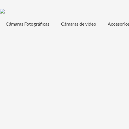
Ir
al
contenido
Cámaras Fotográficas
Cámaras de video
Accesorio