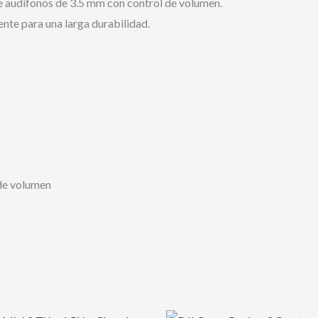
e audífonos de 3.5 mm con control de volumen.
nte para una larga durabilidad.
de volumen