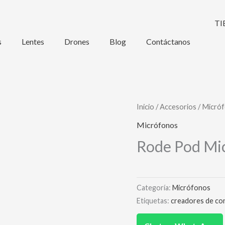
s
Lentes
Drones
Blog
Contáctanos
Inicio
/
Accesorios
/
Micró
Micrófonos
Rode Pod Mi
Categoría:
Micrófonos
Etiquetas:
creadores de co