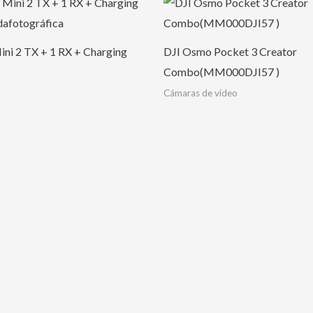
ini 2 TX + 1 RX + Charging
DJI Osmo Pocket 3 Creator
Combo(MM000DJI57 )
Cámaras de video