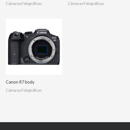
Cámaras Fotográficas
Cámaras Fotográficas
Canon R7 body
Cámaras Fotográficas