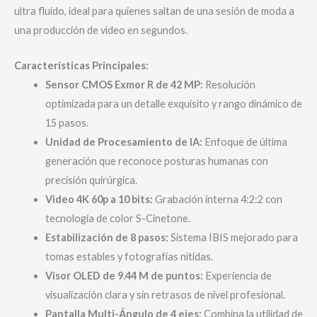
ultra fluido, ideal para quienes saltan de una sesión de moda a
una producción de video en segundos.
Características Principales:
Sensor CMOS Exmor R de 42 MP:
Resolución
optimizada para un detalle exquisito y rango dinámico de
15 pasos.
Unidad de Procesamiento de IA:
Enfoque de última
generación que reconoce posturas humanas con
precisión quirúrgica.
Video 4K 60p a 10 bits:
Grabación interna 4:2:2 con
tecnología de color S-Cinetone.
Estabilización de 8 pasos:
Sistema IBIS mejorado para
tomas estables y fotografías nítidas.
Visor OLED de 9.44 M de puntos:
Experiencia de
visualización clara y sin retrasos de nivel profesional.
Pantalla Multi-Ángulo de 4 ejes:
Combina la utilidad de