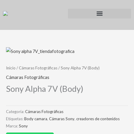
Ir
al
contenido
Inicio
/
Cámaras Fotográficas
/ Sony Alpha 7V (Body)
Cámaras Fotográficas
Sony Alpha 7V (Body)
Categoría:
Cámaras Fotográficas
Etiquetas:
Body camara
,
Cámaras Sony
,
creadores de contenidos
Marca:
Sony