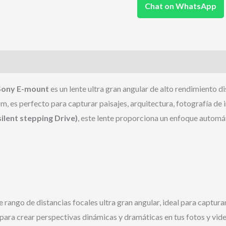
Chat on WhatsApp
Sony E-mount
es un lente ultra gran angular de alto rendimiento 
, es perfecto para capturar paisajes, arquitectura, fotografía de i
ilent stepping Drive)
, este lente proporciona un enfoque automáti
rango de distancias focales ultra gran angular, ideal para capturar
para crear perspectivas dinámicas y dramáticas en tus fotos y vide