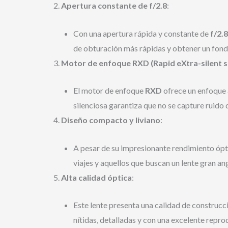
Apertura constante de f/2.8
:
Con una apertura rápida y constante de
f/2.8
de obturación más rápidas y obtener un fond
Motor de enfoque RXD (Rapid eXtra-silent s
El motor de enfoque
RXD
ofrece un enfoque a
silenciosa garantiza que no se capture ruido
Diseño compacto y liviano
:
A pesar de su impresionante rendimiento ópt
viajes y aquellos que buscan un lente gran an
Alta calidad óptica
:
Este lente presenta una calidad de construcc
nítidas, detalladas y con una excelente repro