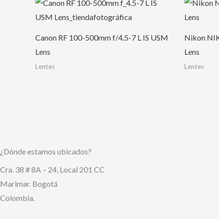
Canon RF 100-500mm f/4.5-7 L IS USM
Nikon NI
Lens
Lens
Lentes
Lentes
¿Dónde estamos ubicados?
Cra. 38 # 8A – 24, Local 201 CC
Marimar. Bogotá
Colombia.