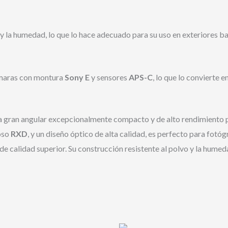
vo y la humedad, lo que lo hace adecuado para su uso en exteriores b
maras con montura
Sony E
y sensores
APS-C
, lo que lo convierte 
tra gran angular excepcionalmente compacto y de alto rendimiento
ioso
RXD
, y un diseño óptico de alta calidad, es perfecto para fotó
de calidad superior. Su construcción resistente al polvo y la humeda