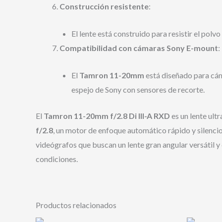
Construcción resistente
:
El lente está construido para resistir el pol
Compatibilidad con cámaras Sony E-mount
:
El
Tamron 11-20mm
está diseñado para cá
espejo de Sony con sensores de recorte.
El
Tamron 11-20mm f/2.8 Di III-A RXD
es un lente ul
f/2.8
, un motor de enfoque automático rápido y silenc
videógrafos que buscan un lente gran angular versátil y 
condiciones.
Productos relacionados