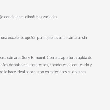
ajo condiciones climáticas variadas.
en una excelente opción para quienes usan cámaras sin
 para cámaras Sony E-mount. Con una apertura rápida de
grafos de paisajes, arquitectos, creadores de contenido y
d lo hace ideal para su uso en exteriores en diversas