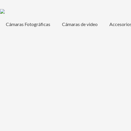
Ir
al
contenido
Cámaras Fotográficas
Cámaras de video
Accesorio