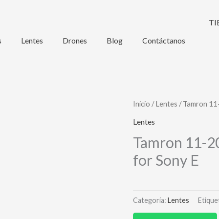
s
Lentes
Drones
Blog
Contáctanos
Inicio
/
Lentes
/ Tamron 11-
Lentes
Tamron 11-20
for Sony E
Categoría:
Lentes
Etique