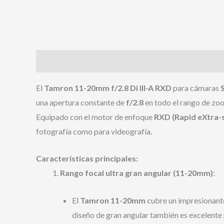
Descripción
El
Tamron 11-20mm f/2.8 Di III-A RXD
para cámaras
una apertura constante de
f/2.8
en todo el rango de zoom
Equipado con el motor de enfoque
RXD (Rapid eXtra-s
fotografía como para videografía.
Características principales:
Rango focal ultra gran angular (11-20mm)
:
El
Tamron 11-20mm
cubre un impresionante 
diseño de gran angular también es excelente 