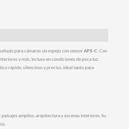
diseñado para cámaras sin espejo con sensor
APS-C
. Con
nteriores y más, incluso en condiciones de poca luz.
co rápido, silencioso y preciso, ideal tanto para
 paisajes amplios, arquitectura y escenas interiores. Su
os.