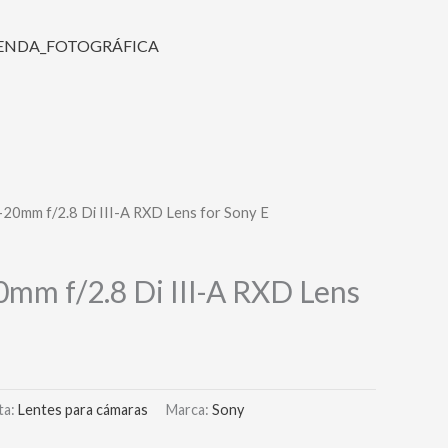
20mm f/2.8 Di III-A RXD Lens for Sony E
mm f/2.8 Di III-A RXD Lens
ta:
Lentes para cámaras
Marca:
Sony