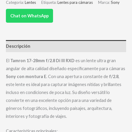
Categoría:
Lentes
Etiqueta:
Lentes para cámaras
Marca:
Sony
Chat on WhatsApp
Descripción
El
Tamron 17-28mm f/2.8 Di III RXD
es un lente ultra gran
angular de alta calidad diseñado específicamente para cámaras
Sony con montura E
. Con una apertura constante de
f/2.8
,
este lente es ideal para capturar imágenes nítidas y brillantes
incluso en condiciones de poca luz. Su diseño versátil lo
convierte en una excelente opción para una variedad de
géneros fotográficos, incluyendo paisajes, arquitectura,
interiores y fotografía de viajes.
Características principales: