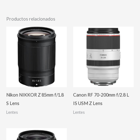
Productos relacionados
Nikon NIKKOR Z 85mm f/1.8
Canon RF 70-200mm f/2.8 L
S Lens
IS USM Z Lens
Lentes
Lentes