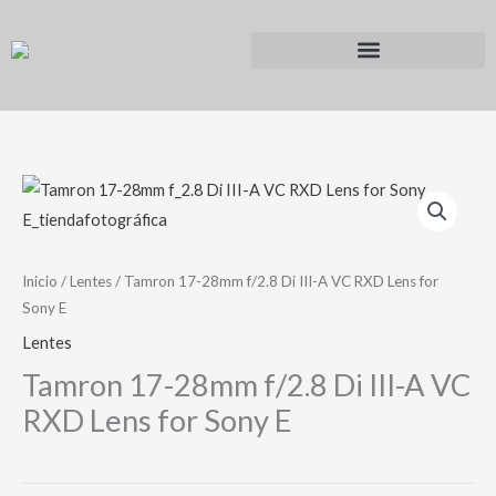
Ir
al
contenido
Inicio
/
Lentes
/ Tamron 17-28mm f/2.8 Di III-A VC RXD Lens for
Sony E
Lentes
Tamron 17-28mm f/2.8 Di III-A VC
RXD Lens for Sony E