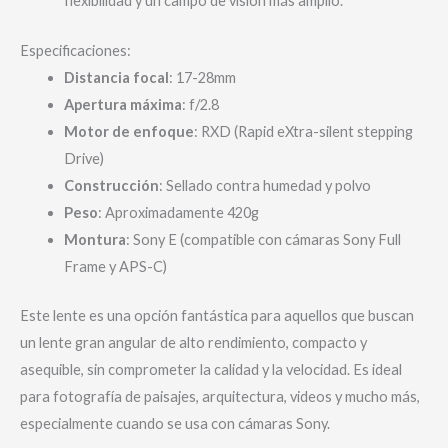
flexibilidad y un campo de visión más amplio.
Especificaciones:
Distancia focal
: 17-28mm
Apertura máxima
: f/2.8
Motor de enfoque
: RXD (Rapid eXtra-silent stepping
Drive)
Construcción
: Sellado contra humedad y polvo
Peso
: Aproximadamente 420g
Montura
: Sony E (compatible con cámaras Sony Full
Frame y APS-C)
Este lente es una opción fantástica para aquellos que buscan
un lente gran angular de alto rendimiento, compacto y
asequible, sin comprometer la calidad y la velocidad. Es ideal
para fotografía de paisajes, arquitectura, videos y mucho más,
especialmente cuando se usa con cámaras Sony.