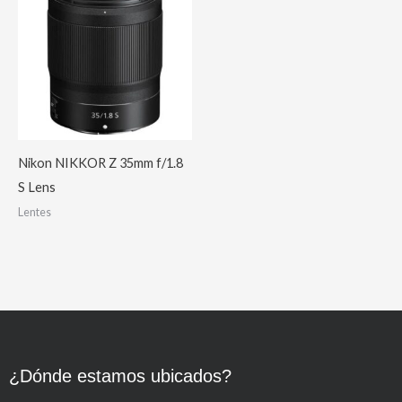
Nikon NIKKOR Z 35mm f/1.8
S Lens
Lentes
¿Dónde estamos ubicados?