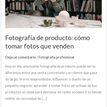
tomar
fotos
que
venden
Fotografía de producto: cómo
tomar fotos que venden
Deja un comentario
/
Fotografía profesional
Hoy en día, una buena fotografía de producto puede ser la
diferencia entre una venta concretada y un cliente que pasa
de largo. Si eres emprendedor, influencer o dueño de un
pequeño negocio, aprender a tomar fotos atractivas de tus
productos es clave para destacar en redes sociales o tu tienda
online, sin necesidad de […]