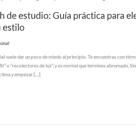
sh de estudio: Guía práctica para e
 estilo
ional
icial suele dar un poco de miedo al principio. Te encuentras con té
RI” o “recolectores de luz”, y es normal que termines abrumado. Sin
 clima y empezar […]