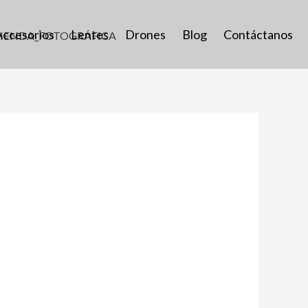
Accesorios
Lentes
Drones
Blog
Contáctanos