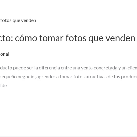
cto: cómo tomar fotos que venden
ional
ucto puede ser la diferencia entre una venta concretada y un client
pequeño negocio, aprender a tomar fotos atractivas de tus product
d de