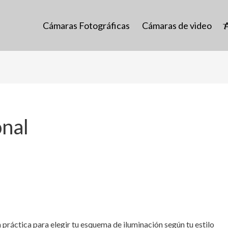
Cámaras Fotográficas
Cámaras de video
onal