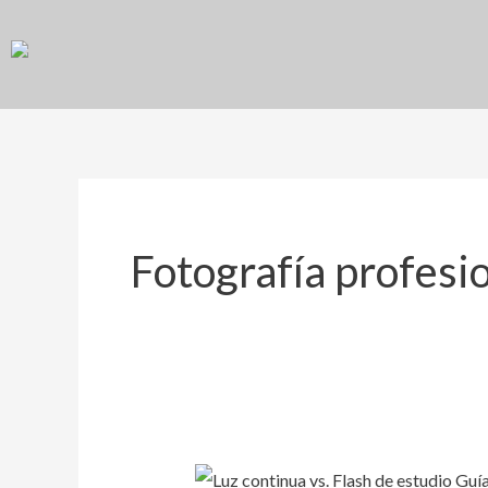
Ir
al
contenido
Fotografía profesi
Luz