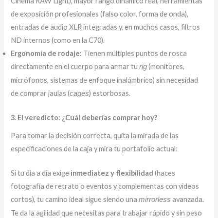
Cinema RAW Light), mayor rango dinámico real, herramientas
de exposición profesionales (falso color, forma de onda),
entradas de audio XLR integradas y, en muchos casos, filtros
ND internos (como en la C70).
Ergonomía de rodaje:
Tienen múltiples puntos de rosca
directamente en el cuerpo para armar tu
(monitores,
rig
micrófonos, sistemas de enfoque inalámbrico) sin necesidad
de comprar jaulas (
) estorbosas.
cages
3. El veredicto: ¿Cuál deberías comprar hoy?
Para tomar la decisión correcta, quita la mirada de las
especificaciones de la caja y mira tu portafolio actual:
Si tu día a día exige
inmediatez y flexibilidad
(haces
fotografía de retrato o eventos y complementas con videos
cortos), tu camino ideal sigue siendo una
avanzada.
mirrorless
Te da la agilidad que necesitas para trabajar rápido y sin peso