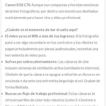
Canon EOS C70
. Aunque son compactas y heredan monturas
de lentes fotográficos, por dentro son monstruos diseñados
para hacer cine y video profesional.
estrictamente
¿Cuándo es el momento de dar el salto aquí?
El video ya es el 80% o más de tus ingresos:
Si la fotografía
pasó a ser algo secundario en tus contratos y tus clientes te
pagan principalmente por piezas audiovisuales, necesitas una
herramienta de video pura.
Sufres por sobrecalentamiento:
Las cámaras de cine
incluyen sistemas de ventilación activa (ventiladores internos).
Olvídate de que la cámara se apague a mitad de un discurso en
una boda o durante una entrevista larga bajo el sol. Graban de
forma ilimitada.
Buscas un flujo de trabajo profesional:
Estas cámaras te
ofrecen perfiles de color más robustos (como S-Cinetone o