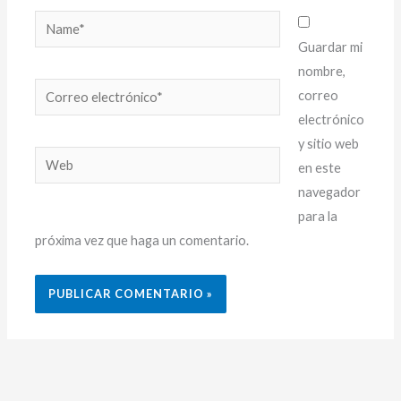
Name*
Guardar mi
nombre,
Correo
correo
electrónico*
electrónico
y sitio web
Web
en este
navegador
para la
próxima vez que haga un comentario.