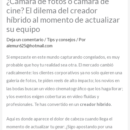
¿Cámara de fotos o cámara de
cine? El dilema del creador
híbrido al momento de actualizar
su equipo
Deja un comentario
/
Tips y consejos
/ Por
alemur625@hotmail.com
Si empezaste en este mundo capturando congelados, es muy
probable que hoy tu realidad sea otra. El mercado cambió
radicalmente: los clientes corporativos ya no solo quieren una
galería de fotos, te piden
de alto impacto; los novios en
reels
las bodas buscan un video cinematográfico que los haga llorar;
y los eventos exigen coberturas en video fluidas y
profesionales. Te has convertido en un
creador híbrido
.
Aquí es donde aparece el dolor de cabeza cuando llega el
momento de actualizar tu
: ¿Sigo apostando por una
gear