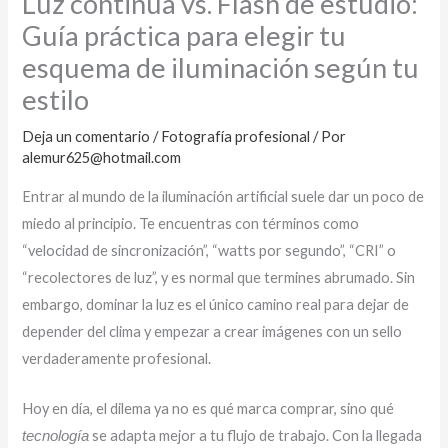
Luz continua vs. Flash de estudio:
Guía práctica para elegir tu
esquema de iluminación según tu
estilo
Deja un comentario
/
Fotografía profesional
/ Por
alemur625@hotmail.com
Entrar al mundo de la iluminación artificial suele dar un poco de
miedo al principio. Te encuentras con términos como
“velocidad de sincronización”, “watts por segundo”, “CRI” o
“recolectores de luz”, y es normal que termines abrumado. Sin
embargo, dominar la luz es el único camino real para dejar de
depender del clima y empezar a crear imágenes con un sello
verdaderamente profesional.
Hoy en día, el dilema ya no es qué marca comprar, sino qué
se adapta mejor a tu flujo de trabajo. Con la llegada
tecnología