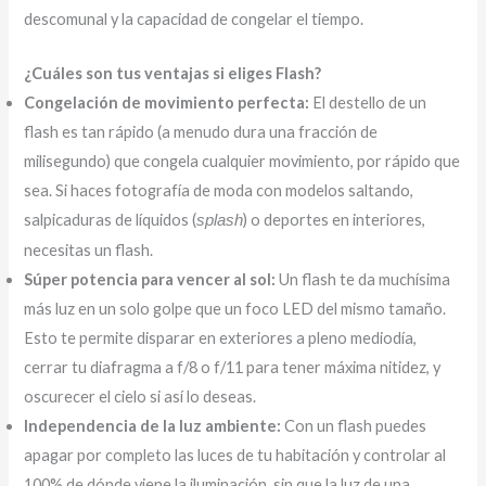
descomunal y la capacidad de congelar el tiempo.
¿Cuáles son tus ventajas si eliges Flash?
Congelación de movimiento perfecta:
El destello de un
flash es tan rápido (a menudo dura una fracción de
milisegundo) que congela cualquier movimiento, por rápido que
sea. Si haces fotografía de moda con modelos saltando,
salpicaduras de líquidos (
) o deportes en interiores,
splash
necesitas un flash.
Súper potencia para vencer al sol:
Un flash te da muchísima
más luz en un solo golpe que un foco LED del mismo tamaño.
Esto te permite disparar en exteriores a pleno mediodía,
cerrar tu diafragma a f/8 o f/11 para tener máxima nitidez, y
oscurecer el cielo si así lo deseas.
Independencia de la luz ambiente:
Con un flash puedes
apagar por completo las luces de tu habitación y controlar al
100% de dónde viene la iluminación, sin que la luz de una