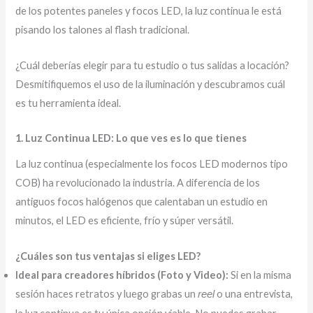
de los potentes paneles y focos LED, la luz continua le está
pisando los talones al flash tradicional.
¿Cuál deberías elegir para tu estudio o tus salidas a locación?
Desmitifiquemos el uso de la iluminación y descubramos cuál
es tu herramienta ideal.
1. Luz Continua LED: Lo que ves es lo que tienes
La luz continua (especialmente los focos LED modernos tipo
COB) ha revolucionado la industria. A diferencia de los
antiguos focos halógenos que calentaban un estudio en
minutos, el LED es eficiente, frío y súper versátil.
¿Cuáles son tus ventajas si eliges LED?
Ideal para creadores híbridos (Foto y Video):
Si en la misma
sesión haces retratos y luego grabas un
o una entrevista,
reel