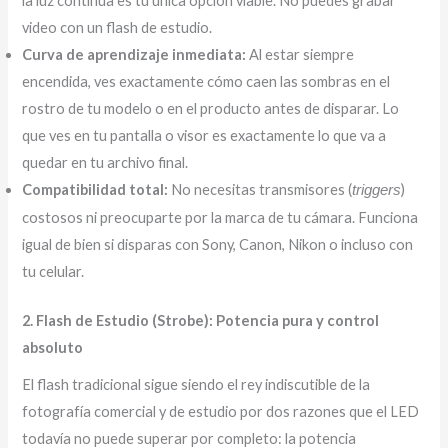
la luz continua es tu única opción viable. No puedes grabar
video con un flash de estudio.
Curva de aprendizaje inmediata:
Al estar siempre
encendida, ves exactamente cómo caen las sombras en el
rostro de tu modelo o en el producto antes de disparar. Lo
que ves en tu pantalla o visor es exactamente lo que va a
quedar en tu archivo final.
Compatibilidad total:
No necesitas transmisores (
)
triggers
costosos ni preocuparte por la marca de tu cámara. Funciona
igual de bien si disparas con Sony, Canon, Nikon o incluso con
tu celular.
2. Flash de Estudio (Strobe): Potencia pura y control
absoluto
El flash tradicional sigue siendo el rey indiscutible de la
fotografía comercial y de estudio por dos razones que el LED
todavía no puede superar por completo: la potencia